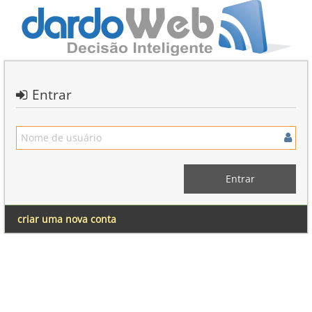
Entrar
criar uma nova conta